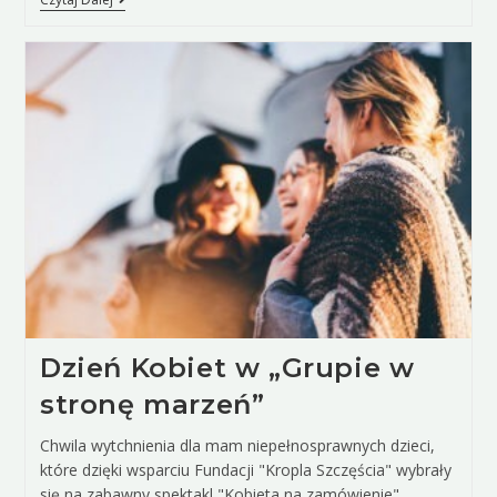
Dzień Kobiet w „Grupie w
stronę marzeń”
Chwila wytchnienia dla mam niepełnosprawnych dzieci,
które dzięki wsparciu Fundacji "Kropla Szczęścia" wybrały
się na zabawny spektakl "Kobieta na zamówienie".