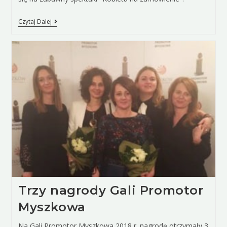
Czytaj Dalej
Trzy nagrody Gali Promotor
Myszkowa
Na Gali Promotor Myszkowa 2018 r. nagrodę otrzymały 3