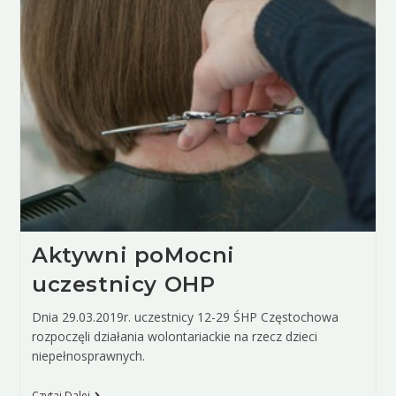
Aktywni poMocni
uczestnicy OHP
Dnia 29.03.2019r. uczestnicy 12-29 ŚHP Częstochowa
rozpoczęli działania wolontariackie na rzecz dzieci
niepełnosprawnych.
Czytaj Dalej